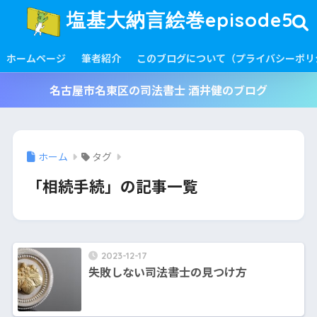
塩基大納言絵巻episode5
ホームページ
筆者紹介
このブログについて（プライバシーポリ
名古屋市名東区の司法書士 酒井健のブログ
ホーム
タグ
「相続手続」の記事一覧
2023-12-17
失敗しない司法書士の見つけ方