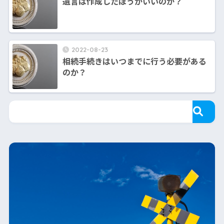
遺言は作成したほうがいいのか？
2022-08-23
相続手続きはいつまでに行う必要がある
のか？