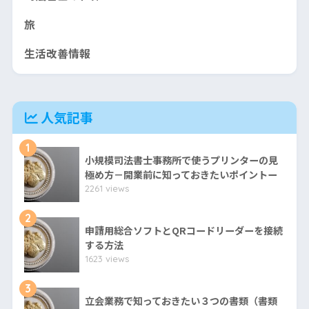
旅
生活改善情報
人気記事
1
小規模司法書士事務所で使うプリンターの見
極め方－開業前に知っておきたいポイントー
2261 views
2
申請用総合ソフトとQRコードリーダーを接続
する方法
1623 views
3
立会業務で知っておきたい３つの書類（書類