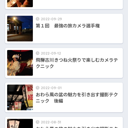
2022-09-29
第１回 最強の旅カメラ選手権
2022-09-12
飛騨古川きつね火祭りで楽しむカメラテ
クニック
2022-09-01
おわら風の盆の魅力を引き出す撮影テク
ニック 後編
2022-08-31