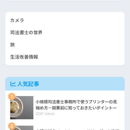
カメラ
司法書士の世界
旅
生活改善情報
人気記事
1
小規模司法書士事務所で使うプリンターの見
極め方－開業前に知っておきたいポイントー
2261 views
2