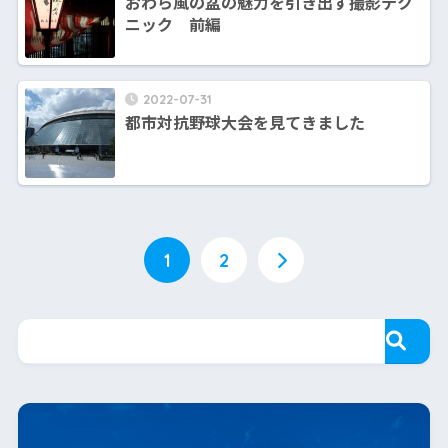
おわら風の盆の魅力を引き出す撮影テク
ニック 前編
2022-07-31
都市対抗野球大会を見てきました
1
2