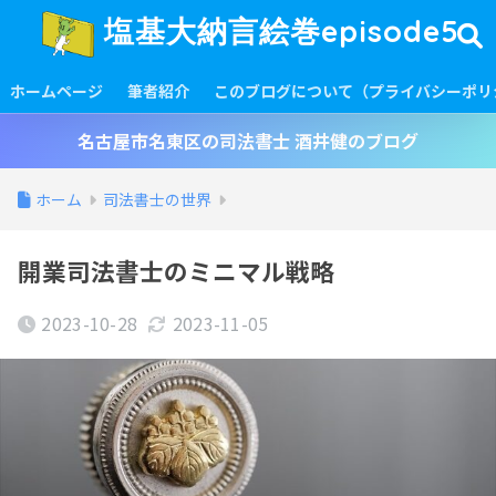
塩基大納言絵巻episode5
ホームページ
筆者紹介
このブログについて（プライバシーポリ
名古屋市名東区の司法書士 酒井健のブログ
ホーム
司法書士の世界
開業司法書士のミニマル戦略
2023-10-28
2023-11-05