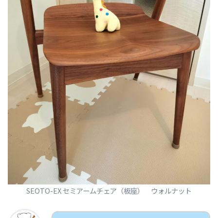
SEOTO-EX セミアームチェア（板座） ウォルナット