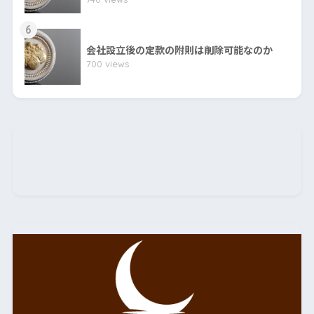
6
会社設立後の定款の附則は削除可能なのか
700 views