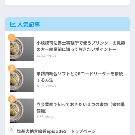
人気記事
1
小規模司法書士事務所で使うプリンターの見極
め方－開業前に知っておきたいポイントー
2262 views
2
申請用総合ソフトとQRコードリーダーを接続
する方法
1625 views
3
立会業務で知っておきたい３つの書類（書類準
備編）
1133 views
4
塩基大納言絵巻episode5 トップページ