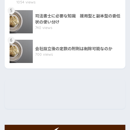
1054 views
5
司法書士に必要な知識 援用型と副本型の委任
状の使い分け
740 views
6
会社設立後の定款の附則は削除可能なのか
700 views