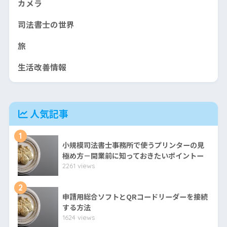
カメラ
司法書士の世界
旅
生活改善情報
人気記事
1
小規模司法書士事務所で使うプリンターの見
極め方－開業前に知っておきたいポイントー
2261 views
2
申請用総合ソフトとQRコードリーダーを接続
する方法
1624 views