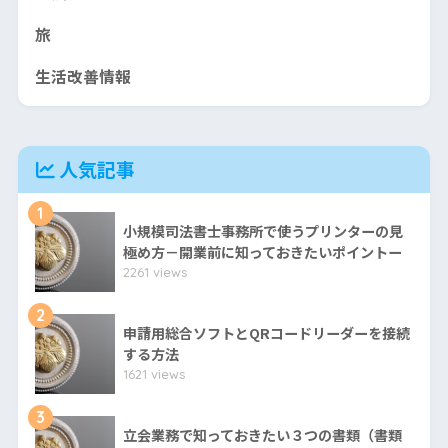
旅
生活改善情報
人気記事
1
小規模司法書士事務所で使うプリンターの見
極め方－開業前に知っておきたいポイントー
2261 views
2
申請用総合ソフトとQRコードリーダーを接続
する方法
1621 views
3
立会業務で知っておきたい３つの書類（書類