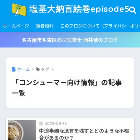
塩基大納言絵巻episode5
ホームページ
筆者紹介
このブログについて（プライバシーポリ
名古屋市名東区の司法書士 酒井健のブログ
ホーム
タグ
「コンシューマー向け情報」の記事
一覧
2022-09-16
中途半端な遺言を残すとどのような不都
合があるのか？