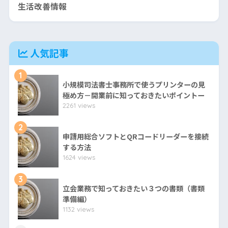
生活改善情報
人気記事
1
小規模司法書士事務所で使うプリンターの見
極め方－開業前に知っておきたいポイントー
2261 views
2
申請用総合ソフトとQRコードリーダーを接続
する方法
1624 views
3
立会業務で知っておきたい３つの書類（書類
準備編）
1132 views